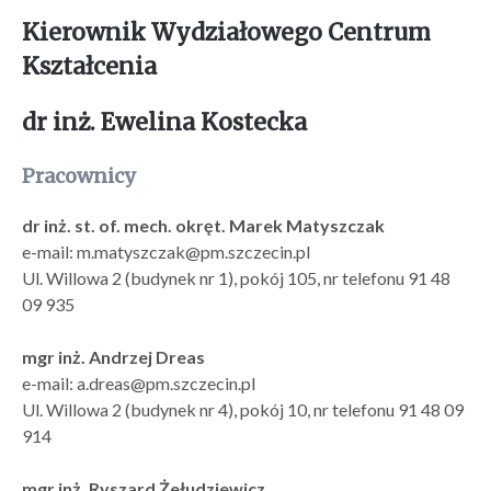
​Kierownik Wydziałowego Centrum
Kształcenia
dr inż. Ewelina Kostecka
Pracownicy
dr inż. st. of. mech. okręt. Marek Matyszczak
e-mail: m.matyszczak@pm.szczecin.pl
Ul. Willowa 2 (budynek nr 1), pokój 105, nr telefonu 91 48
09 935
mgr inż. Andrzej Dreas
e-mail: a.dreas@pm.szczecin.pl
Ul. Willowa 2 (budynek nr 4), pokój 10, nr telefonu 91 48 09
914
mgr inż. Ryszard Żełudziewicz