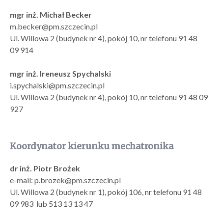
mgr inż. Michał Becker
m.becker@pm.szczecin.pl
Ul. Willowa 2 (budynek nr 4), pokój 10, nr telefonu 91 48
09 914
mgr inż. Ireneusz Spychalski
i.spychalski@pm.szczecin.pl
Ul. Willowa 2 (budynek nr 4), pokój 10, nr telefonu 91 48 09
927
Koordynator kierunku mechatronika
dr inż. Piotr Brożek
e-mail: p.brozek@pm.szczecin.pl
Ul. Willowa 2 (budynek nr 1), pokój 106, nr telefonu 91 48
09 983 lub 513 13 13 47