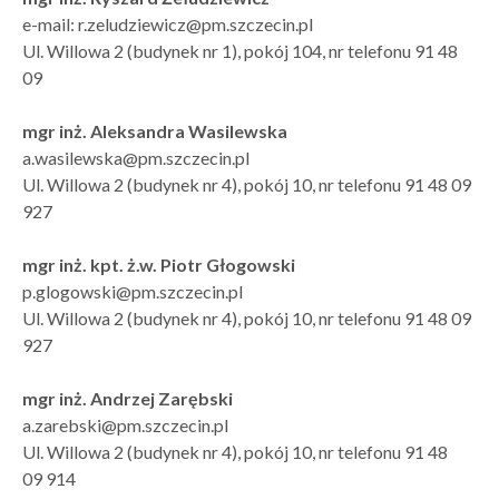
e-mail: r.zeludziewicz@pm.szczecin.pl
Ul. Willowa 2 (budynek nr 1), pokój 104, nr telefonu 91 48
09
mgr inż. Aleksandra Wasilewska
a.wasilewska@pm.szczecin.pl
Ul. Willowa 2 (budynek nr 4), pokój 10, nr telefonu 91 48 09
927
mgr inż. kpt. ż.w. Piotr Głogowski
p.glogowski@pm.szczecin.pl
Ul. Willowa 2 (budynek nr 4), pokój 10, nr telefonu 91 48 09
927
mgr inż. Andrzej Zarębski
a.zarebski@pm.szczecin.pl
Ul. Willowa 2 (budynek nr 4), pokój 10, nr telefonu 91 48
09 914