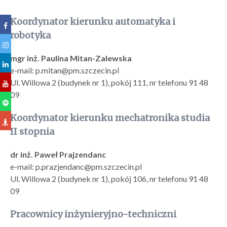
Koordynator kierunku automatyka i
robotyka
mgr inż. Paulina Mitan-Zalewska
e-mail: p.mitan@pm.szczecin.pl
Ul. Willowa 2 (budynek nr 1), pokój 111, nr telefonu 91 48
09
Koordynator kierunku mechatronika studia
II stopnia
dr inż. Paweł Prajzendanc
e-mail: p.prazjendanc@pm.szczecin.pl
Ul. Willowa 2 (budynek nr 1), pokój 106, nr telefonu 91 48
09
Pracownicy inżynieryjno-techniczni