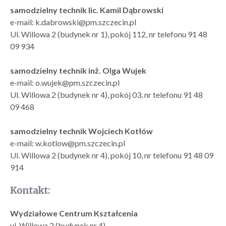
samodzielny technik lic. Kamil Dąbrowski
e-mail: k.dabrowski@pm.szczecin.pl
Ul. Willowa 2 (budynek nr 1), pokój 112, nr telefonu 91 48
09 934
samodzielny technik inż. Olga Wujek
e-mail: o.wujek@pm.szczecin.pl
Ul. Willowa 2 (budynek nr 4), pokój 03, nr telefonu 91 48
09 468
samodzielny technik Wojciech Kotłów
e-mail: w.kotlow@pm.szczecin.pl
Ul. Willowa 2 (budynek nr 4), pokój 10, nr telefonu 91 48 09
914
Kontakt:
Wydziałowe Centrum Kształcenia
ul. Willowa 2 (budynek nr 4)